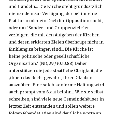
und Handeln… Die Kirche steht grundsätzlich
niemandem zur Verfügung, der bei ihr eine
Plattform oder ein Dach für Opposition sucht,
oder um `Sonder- und Gruppenziele‘ zu
verfolgen, die mit den Aufgaben der Kirchen
und deren erklärten Zielen überhaupt nicht in
Einklang zu bringen sind… Die Kirche ist
keine politische oder gesellschaftliche
Organisation.“ (ND, 29./30.10.88) Daher
unterstützen sie jede staatliche Obrigkeit, die
‚ihnen das Recht gewährt, ihren Glauben
auszuüben. Eine solch konforme Haltung wird
auch prompt vom Staat belohnt. Wie sie selbst
schreiben, sind viele neue Gemeindehäuser in
letzter Zeit entstanden und sollen weitere
folgen (ebenda). Dies sind deutliche Worte an