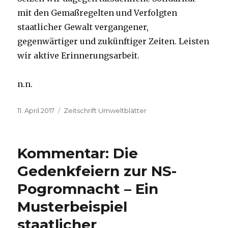
mit den Gemaßregelten und Verfolgten
staatlicher Gewalt vergangener,
gegenwärtiger und zukünftiger Zeiten. Leisten
wir aktive Erinnerungsarbeit.
n.n.
Veröffentlicht
Kategorien
11. April 2017
Zeitschrift Umweltblätter
am
Kommentar: Die
Gedenkfeiern zur NS-
Pogromnacht – Ein
Musterbeispiel
staatlicher