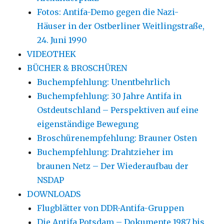
Fotos: Antifa-Demo gegen die Nazi-
Häuser in der Ostberliner Weitlingstraße,
24. Juni 1990
VIDEOTHEK
BÜCHER & BROSCHÜREN
Buchempfehlung: Unentbehrlich
Buchempfehlung: 30 Jahre Antifa in
Ostdeutschland – Perspektiven auf eine
eigenständige Bewegung
Broschürenempfehlung: Brauner Osten
Buchempfehlung: Drahtzieher im
braunen Netz – Der Wiederaufbau der
NSDAP
DOWNLOADS
Flugblätter von DDR-Antifa-Gruppen
Die Antifa Potsdam – Dokumente 1987 bis