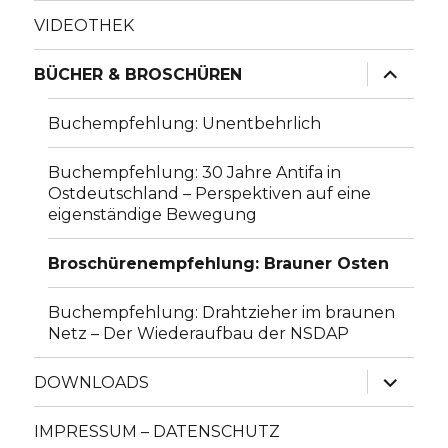
VIDEOTHEK
Unterme
BÜCHER & BROSCHÜREN
anzeige
Buchempfehlung: Unentbehrlich
Buchempfehlung: 30 Jahre Antifa in
Ostdeutschland – Perspektiven auf eine
eigenständige Bewegung
Broschürenempfehlung: Brauner Osten
Buchempfehlung: Drahtzieher im braunen
Netz – Der Wiederaufbau der NSDAP
Unterme
DOWNLOADS
anzeige
IMPRESSUM – DATENSCHUTZ