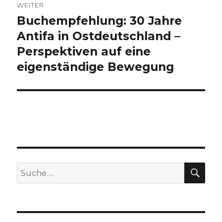
WEITER
Buchempfehlung: 30 Jahre
Nächster
Beitrag:
Antifa in Ostdeutschland –
Perspektiven auf eine
eigenständige Bewegung
SU
Suche
nach: