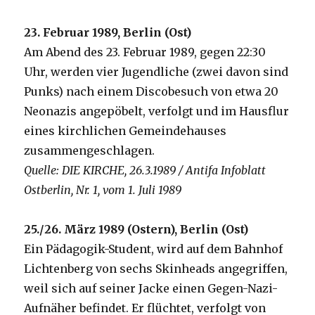
23. Februar 1989, Berlin (Ost)
Am Abend des 23. Februar 1989, gegen 22:30
Uhr, werden vier Jugendliche (zwei davon sind
Punks) nach einem Discobesuch von etwa 20
Neonazis angepöbelt, verfolgt und im Hausflur
eines kirchlichen Gemeindehauses
zusammengeschlagen.
Quelle: DIE KIRCHE, 26.3.1989 / Antifa Infoblatt
Ostberlin, Nr. 1, vom 1. Juli 1989
25./26. März 1989 (Ostern), Berlin (Ost)
Ein Pädagogik-Student, wird auf dem Bahnhof
Lichtenberg von sechs Skinheads angegriffen,
weil sich auf seiner Jacke einen Gegen-Nazi-
Aufnäher befindet. Er flüchtet, verfolgt von