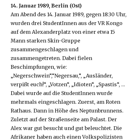
14. Januar 1989, Berlin (Ost)
Am Abend des 14. Januar 1989, gegen 18:30 Uhr,
wurden drei StudentInnen aus der VR Kongo
auf dem Alexanderplatz von einer etwa 15
Mann starken Skin-Gruppe
zusammengeschlagen und
zusammengetreten. Dabei fielen
Beschimpfungen, wie:
„Negerschwein“,“Negersau,“, „Ausländer,
verpißt euch!“, „Votzen“, „Idioten“, „Spastis“, …
Dabei wurde auf die StudentInnen wurde
mehrmals eingeschlagen. Zuerst, am Roten
Rathaus. Dann in Höhe des Neptunbrunnens.
Zuletzt auf der Straßenseite am Palast. Der
Alex war gut besucht und gut beleuchtet. Die
Afrikaner haben auch einen Volkspolizisten