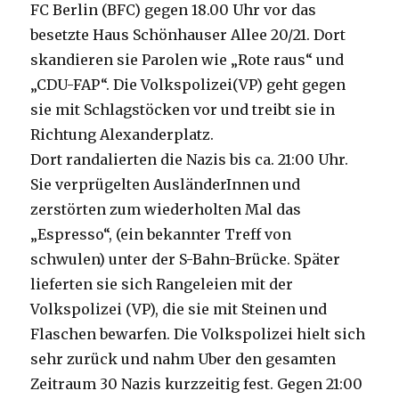
FC Berlin (BFC) gegen 18.00 Uhr vor das
besetzte Haus Schönhauser Allee 20/21. Dort
skandieren sie Parolen wie „Rote raus“ und
„CDU-FAP“. Die Volkspolizei(VP) geht gegen
sie mit Schlagstöcken vor und treibt sie in
Richtung Alexanderplatz.
Dort randalierten die Nazis bis ca. 21:00 Uhr.
Sie verprügelten AusländerInnen und
zerstörten zum wiederholten Mal das
„Espresso“, (ein bekannter Treff von
schwulen) unter der S-Bahn-Brücke. Später
lieferten sie sich Rangeleien mit der
Volkspolizei (VP), die sie mit Steinen und
Flaschen bewarfen. Die Volkspolizei hielt sich
sehr zurück und nahm Uber den gesamten
Zeitraum 30 Nazis kurzzeitig fest. Gegen 21:00