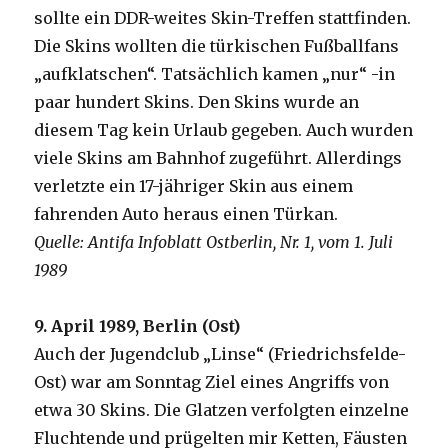
sollte ein DDR-weites Skin-Treffen stattfinden.
Die Skins wollten die türkischen Fußballfans
„aufklatschen“. Tatsächlich kamen „nur“ -in
paar hundert Skins. Den Skins wurde an
diesem Tag kein Urlaub gegeben. Auch wurden
viele Skins am Bahnhof zugeführt. Allerdings
verletzte ein 17-jähriger Skin aus einem
fahrenden Auto heraus einen Türkan.
Quelle: Antifa Infoblatt Ostberlin, Nr. 1, vom 1. Juli
1989
9. April 1989, Berlin (Ost)
Auch der Jugendclub „Linse“ (Friedrichsfelde-
Ost) war am Sonntag Ziel eines Angriffs von
etwa 30 Skins. Die Glatzen verfolgten einzelne
Fluchtende und prügelten mir Ketten, Fäusten