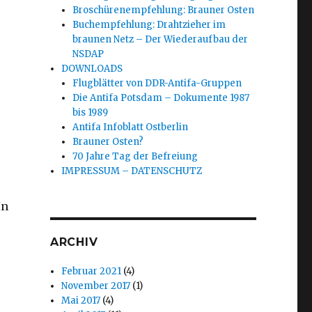
Broschürenempfehlung: Brauner Osten
Buchempfehlung: Drahtzieher im
braunen Netz – Der Wiederaufbau der
NSDAP
DOWNLOADS
Flugblätter von DDR-Antifa-Gruppen
Die Antifa Potsdam – Dokumente 1987
bis 1989
Antifa Infoblatt Ostberlin
Brauner Osten?
70 Jahre Tag der Befreiung
IMPRESSUM – DATENSCHUTZ
In
ARCHIV
Februar 2021
(4)
November 2017
(1)
Mai 2017
(4)