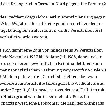
eil des Kreisgerichts Dresden-Nord gegen eine Person (2
il des Stadtbezirksgerichts Berlin-Prenzlauer Berg gegen
½ bis 6½ Jahre; diese Urteile gehören nicht zu den im
ngekündigten Strafverfahren, da die Verurteilten erst
 verhaftet worden waren).
t sich damit eine Zahl von mindestens 39 Verurteilten
 Ende November 1987 bis Anfang Juli 1988, denen neben
ten und anderen gewöhnlichen Kriminaldelikten auch
ner neonazistischen Gesinnung vorgeworfen wurden. 
-Medien publizierten Gerichtsberichten über zwei
weitere zehnVerurteilte (Kreisgerichte Weißenfels und
ar der Begriff „Skin-head“ verwendet, von Delikten mit
 Hintergrund war dort aber nicht die Rede. Im
chätzten westliche Beobachter die Zahl der Skinheads