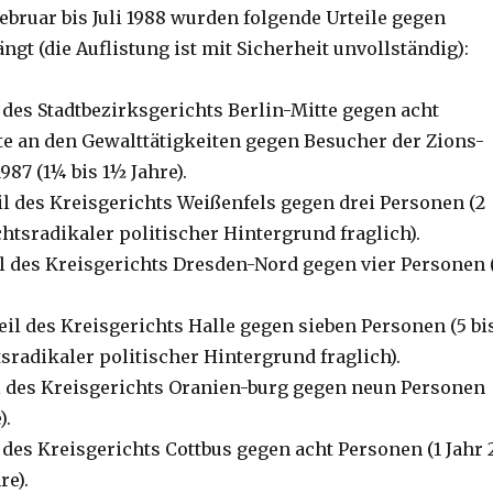
Februar bis Juli 1988 wurden folgende Urteile gegen
gt (die Auflistung ist mit Sicherheit unvollständig):
il des Stadtbezirksgerichts Berlin-Mitte gegen acht
gte an den Gewalttätigkeiten gegen Besucher der Zions-
1987 (1¼ bis 1½ Jahre).
teil des Kreisgerichts Weißenfels gegen drei Personen (2
chtsradikaler politischer Hintergrund fraglich).
eil des Kreisgerichts Dresden-Nord gegen vier Personen 
teil des Kreisgerichts Halle gegen sieben Personen (5 bi
sradikaler politischer Hintergrund fraglich).
eil des Kreisgerichts Oranien-burg gegen neun Personen
).
il des Kreisgerichts Cottbus gegen acht Personen (1 Jahr 
re).