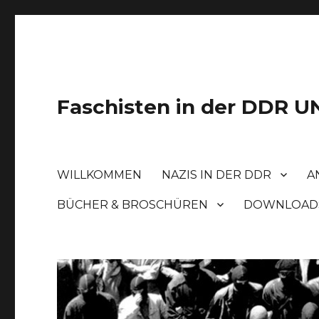
Faschisten in der DDR
WILLKOMMEN
NAZIS IN DER DDR
A
BÜCHER & BROSCHÜREN
DOWNLOAD