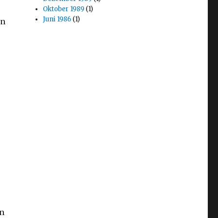
Oktober 1989
(1)
Juni 1986
(1)
en
en