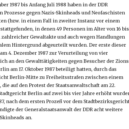
er 1987 bis Anfang Juli 1988 haben in der DDR
n Prozesse gegen Nazis-Skinheads und Neofaschisten
en (bzw. in einem Fall in zweiter Instanz vor einem
stattgefunden, in denen 49 Personen im Alter von 16 bis
n zahlreicher Gewaltakte und auch wegen Handlungen
alem Hintergrund abgeurteilt wurden. Der erste dieser
 am 4. Dezember 1987 zur Verurteilung von vier
sich an den Gewalttätigkeiten gegen Besucher der Zions
rlin am 17. Oktober 1987 beteiligt hatten, durch das
icht Berlin-Mitte zu Freiheitsstrafen zwischen einem
 die auf den Protest der Staatsanwaltschaft am 22.
adtgericht Berlin auf zwei bis vier Jahre erhöht wurde
7, nach dem ersten Prozeß vor dem Stadtbezirksgerich
ündigte der Generalstaatsanwalt der DDR acht weitere
Skinheads an.