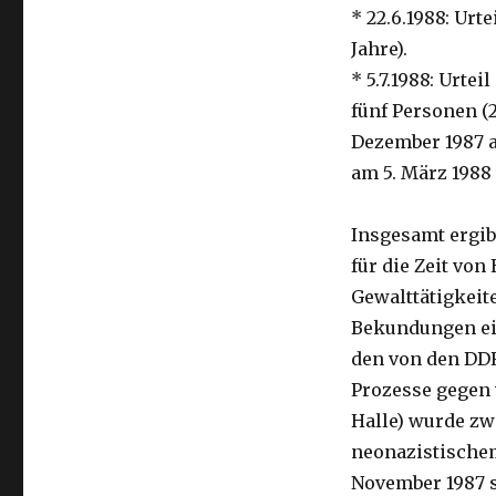
* 22.6.1988: Urt
Jahre).
* 5.7.1988: Urte
fünf Personen (2
Dezember 1987 a
am 5. März 1988
Insgesamt ergib
für die Zeit von
Gewalttätigkei
Bekundungen ei
den von den DDR
Prozesse gegen 
Halle) wurde zw
neonazistischem
November 1987 s