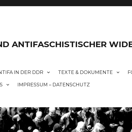
 UND ANTIFASCHISTISCHER WI
NTIFA IN DER DDR
TEXTE & DOKUMENTE
F
S
IMPRESSUM – DATENSCHUTZ