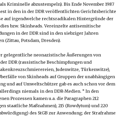
als Kriminelle abzustempeln). Bis Ende November 1987
est in den in der DDR veröffentlichten Gerichtsbericht
e auf irgendwelche rechtsradikalen Hintergründe der
dies bzw. Skinheads. Vereinzelte antisemitische
ungen in der DDR sind in den siebziger Jahren
 (Zittau, Potsdam, Dresden).
r gelegentliche neonazistische Äußerungen von
 der DDR (rassistische Beschimpfungen und
akenkreuzschmierereien, Judenwitze, Türkenwitze),
Überfälle von Skinheads auf Gruppen der unabhängigen
ng und auf Umweltschützer gab es auch schon vor dem
allerdings niemals in den DDR-Medien. “ In den
nen Prozessen kamen u.a. die Paragraphen 212
en staatliche Maßnahmen), 215 (Rowdytum) und 220
rabwürdigung) des StGB zur Anwendung; der Strafrahm