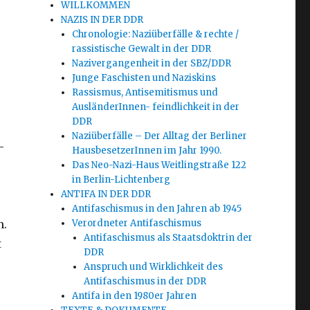
WILLKOMMEN
NAZIS IN DER DDR
Chronologie: Naziüberfälle & rechte /
rassistische Gewalt in der DDR
Nazivergangenheit in der SBZ/DDR
Junge Faschisten und Naziskins
Rassismus, Antisemitismus und
AusländerInnen- feindlichkeit in der
DDR
Naziüberfälle – Der Alltag der Berliner
-
HausbesetzerInnen im Jahr 1990.
Das Neo-Nazi-Haus Weitlingstraße 122
in Berlin-Lichtenberg
ANTIFA IN DER DDR
Antifaschismus in den Jahren ab 1945
n.
Verordneter Antifaschismus
Antifaschismus als Staatsdoktrin der
t
DDR
Anspruch und Wirklichkeit des
Antifaschismus in der DDR
Antifa in den 1980er Jahren