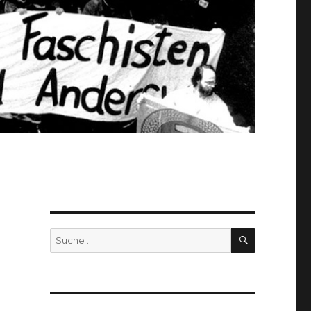
SUCHEN
Suche
nach: