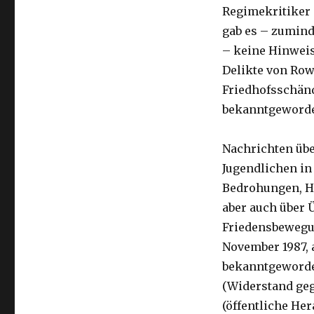
Regimekritiker 
gab es – zumind
– keine Hinweis
Delikte von Row
Friedhofsschänd
bekanntgeworden
Nachrichten übe
Jugendlichen in
Bedrohungen, H
aber auch über 
Friedensbewegu
November 1987, 
bekanntgeworde
(Widerstand geg
(öffentliche He